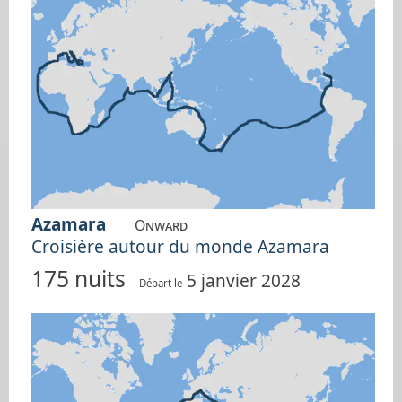
Azamara
Onward
Croisière autour du monde Azamara
175 nuits
5 janvier 2028
Départ le