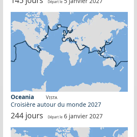
145 jours
5 janvier 2027
Départ le
Oceania
Vista
Croisière autour du monde 2027
244 jours
6 janvier 2027
Départ le