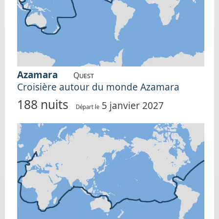
Azamara
Quest
Croisière autour du monde Azamara
188 nuits
5 janvier 2027
Départ le