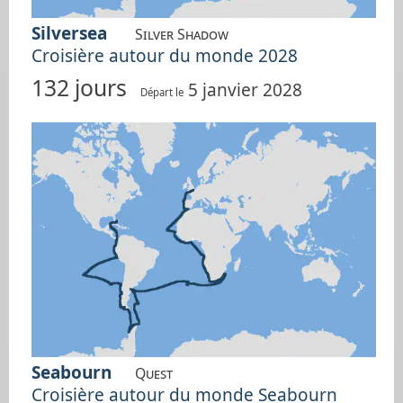
Silversea
Silver Shadow
Croisière autour du monde 2028
132 jours
5 janvier 2028
Départ le
Seabourn
Quest
Croisière autour du monde Seabourn