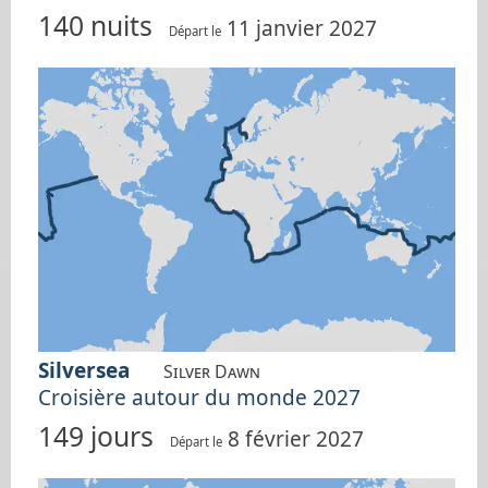
140 nuits
11 janvier 2027
Départ le
Silversea
Silver Dawn
Croisière autour du monde 2027
149 jours
8 février 2027
Départ le