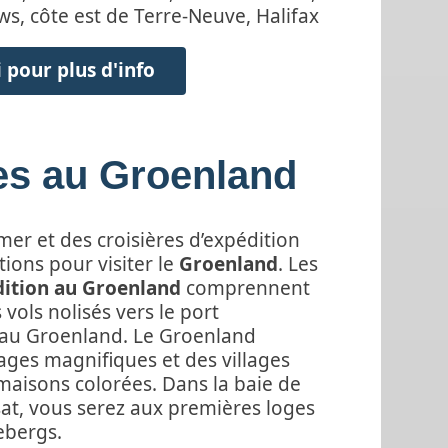
s, côte est de Terre-Neuve, Halifax
 pour plus d'info
es au Groenland
mer et des croisières d’expédition
tions pour visiter le
Groenland
. Les
dition au Groenland
comprennent
vols nolisés vers le port
u Groenland. Le Groenland
ges magnifiques et des villages
maisons colorées. Dans la baie de
ssat, vous serez aux premières loges
cebergs.