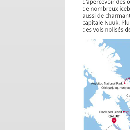
d’apercevoir des o
de nombreux icebe
aussi de charmant
capitale Nuuk. Pl
des vols nolisés 