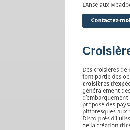
L’Anse aux Meadow
Contactez-moi
Croisièr
Des croisières de 
font partie des op
croisières d’expé
généralement des 
d’embarquement a
propose des paysa
pittoresques aux 
Disco près d’Iluli
de la création d’i