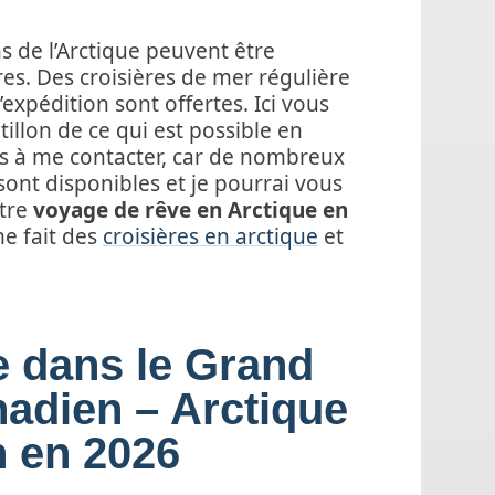
s de l’Arctique peuvent être
ères. Des croisières de mer régulière
’expédition sont offertes. Ici vous
illon de ce qui est possible en
as à me contacter, car de nombreux
 sont disponibles et je pourrai vous
otre
voyage de rêve en Arctique en
me fait des
croisières en arctique
et
e dans le Grand
adien – Arctique
 en 2026