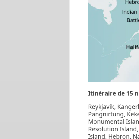
Itinéraire de 15 nu
Reykjavik, Kanger
Pangnirtung, Keke
Monumental Islan
Resolution Island
Island, Hebron, Na