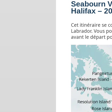
Seabourn V
Halifax – 
Cet itinéraire se 
Labrador. Vous po
avant le départ po