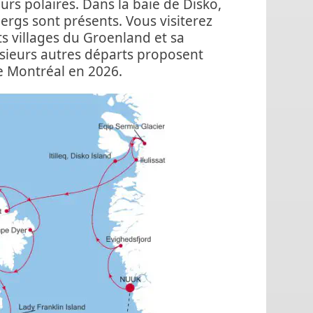
urs polaires. Dans la baie de Disko,
rgs sont présents. Vous visiterez
s villages du Groenland et sa
usieurs autres départs proposent
de Montréal en 2026.