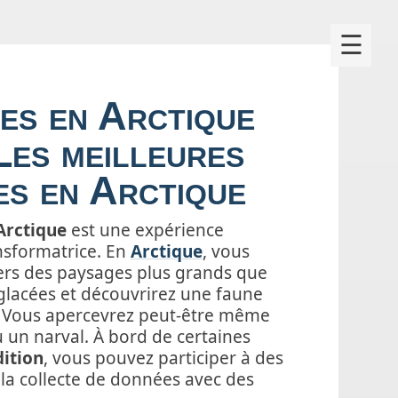
×
☰
es en Arctique
Les meilleures
es en Arctique
Arctique
est une expérience
ansformatrice. En
Arctique
, vous
ers des paysages plus grands que
glacées et découvrirez une faune
Vous apercevrez peut-être même
 un narval. À bord de certaines
dition
, vous pouvez participer à des
 la collecte de données avec des