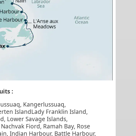
its :
lussuaq, Kangerlussuaq,
rten IslandLady Franklin Island,
d, Lower Savage Islands,
, Nachvak Fiord, Ramah Bay, Rose
in, Indian Harbour, Battle Harbour,