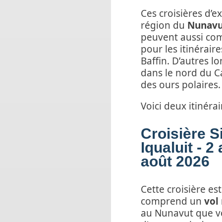
Ces croisières d’e
région du
Nunavu
peuvent aussi co
pour les itinérair
Baffin. D’autres l
dans le nord du 
des ours polaires.
Voici deux itinérai
Croisière S
Iqualuit - 2
août 2026
Cette croisière est
comprend un
vol
au Nunavut que v