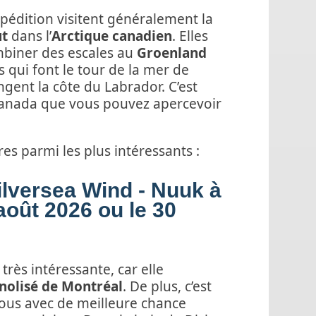
xpédition visitent généralement la
t
dans l’
Arctique canadien
. Elles
mbiner des escales au
Groenland
es qui font le tour de la mer de
ongent la côte du Labrador. C’est
Canada que vous pouvez apercevoir
res parmi les plus intéressants :
ilversea Wind - Nuuk à
 août 2026 ou le 30
 très intéressante, car elle
 nolisé de Montréal
. De plus, c’est
ous avec de meilleure chance