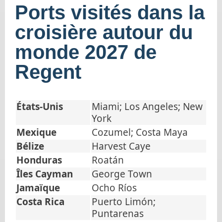
Ports visités dans la
croisière autour du
monde 2027 de
Regent
États-Unis
Miami; Los Angeles; New
York
Mexique
Cozumel; Costa Maya
Bélize
Harvest Caye
Honduras
Roatán
Îles Cayman
George Town
Jamaïque
Ocho Ríos
Costa Rica
Puerto Limón;
Puntarenas