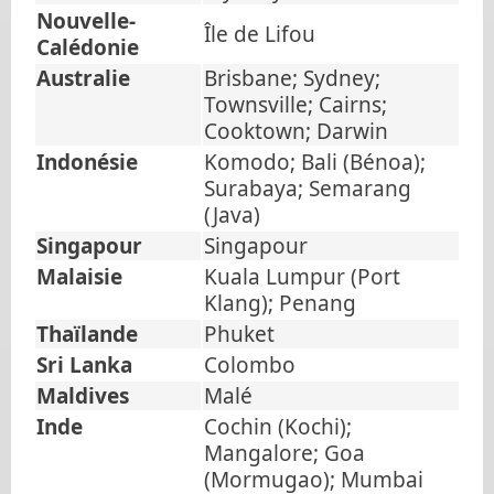
Nouvelle-
Île de Lifou
Calédonie
Australie
Brisbane; Sydney;
Townsville; Cairns;
Cooktown; Darwin
Indonésie
Komodo; Bali (Bénoa);
Surabaya; Semarang
(Java)
Singapour
Singapour
Malaisie
Kuala Lumpur (Port
Klang); Penang
Thaïlande
Phuket
Sri Lanka
Colombo
Maldives
Malé
Inde
Cochin (Kochi);
Mangalore; Goa
(Mormugao); Mumbai