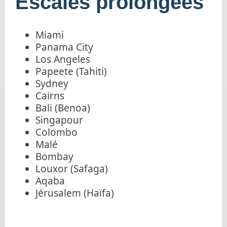
Escales prolongées
Miami
Panama City
Los Angeles
Papeete (Tahiti)
Sydney
Cairns
Bali (Benoa)
Singapour
Colombo
Malé
Bombay
Louxor (Safaga)
Aqaba
Jérusalem (Haïfa)