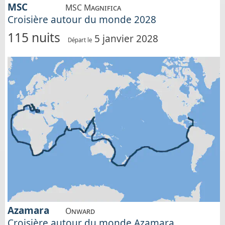
MSC
MSC Magnifica
Croisière autour du monde 2028
115 nuits
5 janvier 2028
Départ le
Azamara
Onward
Croisière autour du monde Azamara