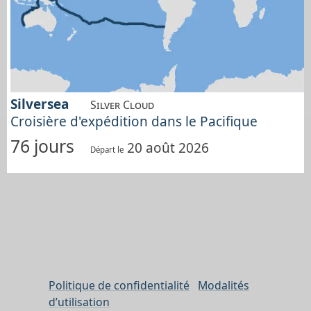
Silversea
Silver Cloud
Croisière d'expédition dans le Pacifique
76 jours
20 août 2026
Départ le
Politique de confidentialité
Modalités
d’utilisation