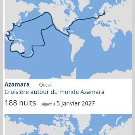
Azamara
Quest
Croisière autour du monde Azamara
188 nuits
5 janvier 2027
Départ le