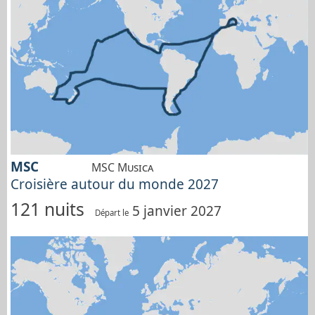
MSC
MSC Musica
Croisière autour du monde 2027
121 nuits
5 janvier 2027
Départ le