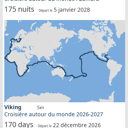
175 nuits
5 janvier 2028
Départ le
Viking
Sky
Croisière autour du monde 2026-2027
170 days
22 décembre 2026
Départ le